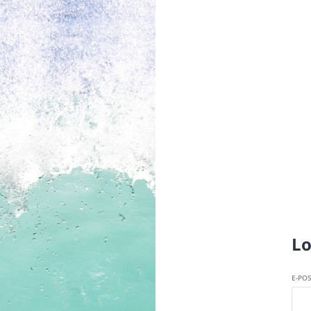
Lo
E-PO