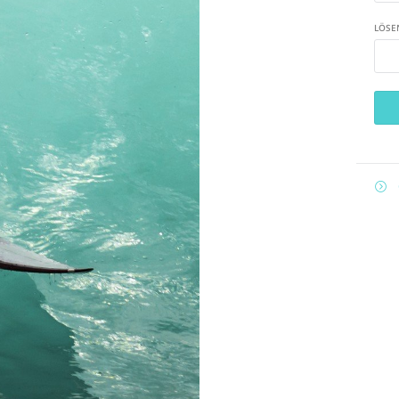
LÖSE
